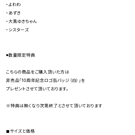
・よわわ
・あずき
・大黒ゆきちゃん
・シスターズ
◾️数量限定特典
こちらの商品をご購入頂いた方は
非売品「10周年記念ロゴ缶バッジ（白）」を
プレゼントさせて頂いております。
※特典は無くなり次第終了とさせて頂いております
◼︎サイズと価格