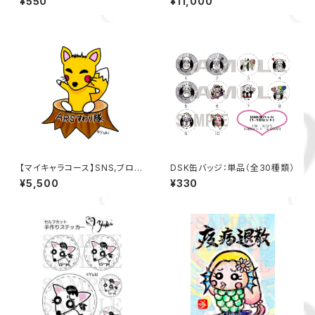
¥550
¥11,000
3頭身のちびキャラデザイン
【マイキャラコース】SNS,ブロ
DSK缶バッジ：単品（全30種類）
グ,ライブ配信等で使える2-3頭
¥5,500
¥330
身のちびキャラデザイン