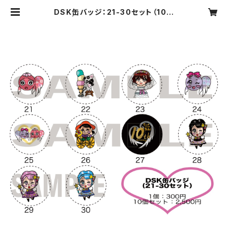
DSK缶バッジ：21-30セット（10種
類） | Sumi-ink Online Shop