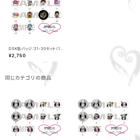
DSK缶バッジ：21-30セット（10
種類）
¥2,750
同じカテゴリの商品