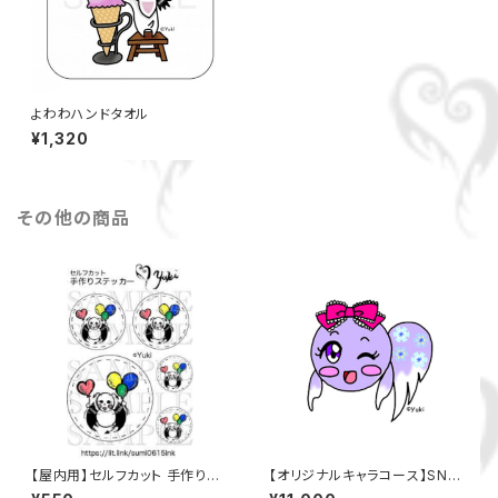
よわわハンドタオル
¥1,320
その他の商品
【屋内用】セルフカット 手作りス
【オリジナルキャラコース】SNS,
テッカー
ブログ,ライブ配信等で使える2-